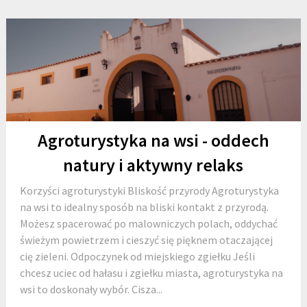
Agroturystyka na wsi - oddech
natury i aktywny relaks
Korzyści agroturystyki Bliskość przyrody Agroturystyka
na wsi to idealny sposób na bliski kontakt z przyrodą.
Możesz spacerować po malowniczych polach, oddychać
świeżym powietrzem i cieszyć się pięknem otaczającej
cię zieleni. Odpoczynek od miejskiego zgiełku Jeśli
chcesz uciec od hałasu i zgiełku miasta, agroturystyka na
wsi to doskonały wybór. Cisza...