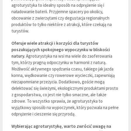
agroturystyka to idealny sposób na odprężenie się i
naładowanie baterii. Przyjemne spacery po okolicy,
obcowanie z zwierzętami czy degustacja regionalnych
produktów to tylko niektóre z atrakcji, które czekają na
turystów.
Oferuje wiele atrakcji i korzyści dla turystów
poszukujących spokojnego wypoczynku w bliskości
natury.
Agroturystyka na wsi ma wiele do zaoferowania
tym, którzy pragną odpoczynku w harmonii z naturą.
Możliwość aktywnego spędzania czasu, takiego jak jazda
konna, wędkowanie czy rowerowe wycieczki, zapewniają
niezapomniane przeżycia. Dodatkowo, goście mogą
delektować się świeżymi, ekologicznymi produktami prosto
z gospodarstwa, co jest nie tylko smaczne, ale także
zdrowe. To wszystko sprawia, że agroturystyka to
wyjątkowy sposób na wypoczynek, który pozwala na pełne
odprężenie i cieszenie się przyrodą.
Wybierając agroturystykę, warto zwrócić uwagę na