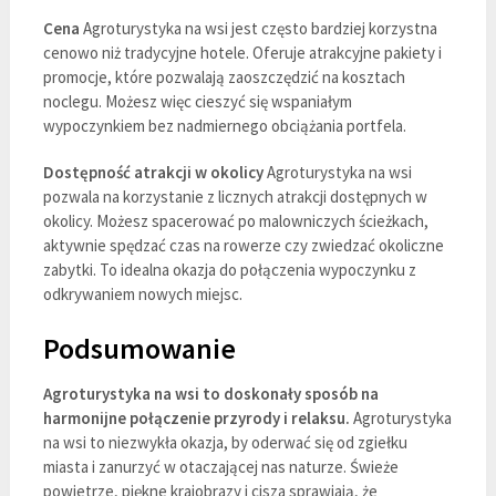
Cena
Agroturystyka na wsi jest często bardziej korzystna
cenowo niż tradycyjne hotele. Oferuje atrakcyjne pakiety i
promocje, które pozwalają zaoszczędzić na kosztach
noclegu. Możesz więc cieszyć się wspaniałym
wypoczynkiem bez nadmiernego obciążania portfela.
Dostępność atrakcji w okolicy
Agroturystyka na wsi
pozwala na korzystanie z licznych atrakcji dostępnych w
okolicy. Możesz spacerować po malowniczych ścieżkach,
aktywnie spędzać czas na rowerze czy zwiedzać okoliczne
zabytki. To idealna okazja do połączenia wypoczynku z
odkrywaniem nowych miejsc.
Podsumowanie
Agroturystyka na wsi to doskonały sposób na
harmonijne połączenie przyrody i relaksu.
Agroturystyka
na wsi to niezwykła okazja, by oderwać się od zgiełku
miasta i zanurzyć w otaczającej nas naturze. Świeże
powietrze, piękne krajobrazy i cisza sprawiają, że