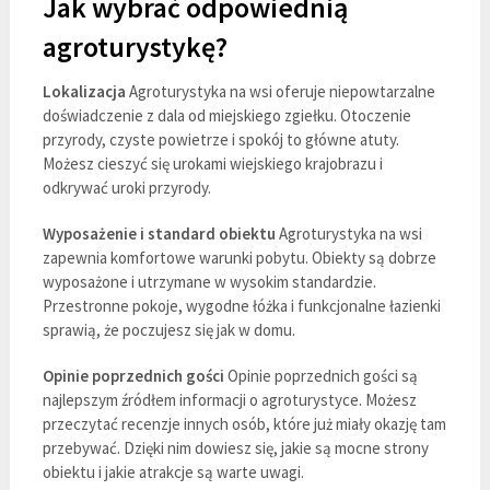
Jak wybrać odpowiednią
agroturystykę?
Lokalizacja
Agroturystyka na wsi oferuje niepowtarzalne
doświadczenie z dala od miejskiego zgiełku. Otoczenie
przyrody, czyste powietrze i spokój to główne atuty.
Możesz cieszyć się urokami wiejskiego krajobrazu i
odkrywać uroki przyrody.
Wyposażenie i standard obiektu
Agroturystyka na wsi
zapewnia komfortowe warunki pobytu. Obiekty są dobrze
wyposażone i utrzymane w wysokim standardzie.
Przestronne pokoje, wygodne łóżka i funkcjonalne łazienki
sprawią, że poczujesz się jak w domu.
Opinie poprzednich gości
Opinie poprzednich gości są
najlepszym źródłem informacji o agroturystyce. Możesz
przeczytać recenzje innych osób, które już miały okazję tam
przebywać. Dzięki nim dowiesz się, jakie są mocne strony
obiektu i jakie atrakcje są warte uwagi.