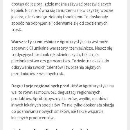
dostęp do jeziora, gdzie można zażywać orzeźwiających
kąpieli. Nic nie równa się zanurzeniu się w czystej wodzie
jeziora, otoczonego zielenią i spokojem. To doskonały
sposób na odprężenie i oderwanie się od codziennych
trosk.
Warsztaty rzemieślnicze
Agroturystyka na wsi może
zapewnić Ci unikalne warsztaty rzemieślnicze. Naucz się
tradycyjnych technik rękodzielniczych, takich jak
plecionkarstwo czy garncarstwo. To świetna okazja do
odkrywania swoich talentów i tworzenia pięknych
przedmiotów z własnych rąk.
Degustacje regionalnych produktów
Agroturystyka na
wsi to również możliwość degustacji regionalnych
produktów. Spróbuj pysznych serów, wędlin, miodów i
innych lokalnych specjałów. To nie tylko doskonała okazja
do poznawania nowych smaków, ale także wsparcia
lokalnych producentów.