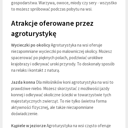
gospodarstwa. Warzywa, owoce, miody czy sery - wszystko
to możesz spróbować podczas pobytu na wsi.
Atrakcje oferowane przez
agroturystykę
Wycieczki po okolicy
Agroturystyka na wsi oferuje
niezapomniane wycieczki po malowniczej okolicy. Możesz
spacerować po pięknych polach, podziwiać urokliwe
krajobrazy i odkrywać uroki przyrody. To doskonały sposób
na relaks i kontakt z naturą.
Jazda konna
Dla miłośników koni agroturystyka na wsi to
prawdziwe niebo. Możesz skorzystać z możliwości jazdy
konnej i odkrywać okoliczne ścieżki w towarzystwie tych
majestatycznych zwierząt. To nie tylko świetna forma
aktywności fizycznej, ale także niezapomniane
doświadczenie.
Kąpiele w jeziorze
Agroturystyka na wsi często oferuje