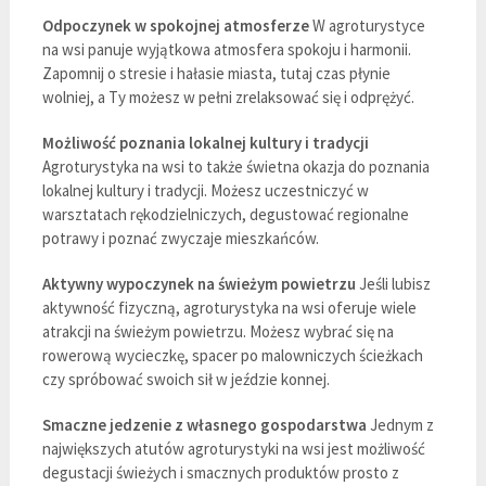
Odpoczynek w spokojnej atmosferze
W agroturystyce
na wsi panuje wyjątkowa atmosfera spokoju i harmonii.
Zapomnij o stresie i hałasie miasta, tutaj czas płynie
wolniej, a Ty możesz w pełni zrelaksować się i odprężyć.
Możliwość poznania lokalnej kultury i tradycji
Agroturystyka na wsi to także świetna okazja do poznania
lokalnej kultury i tradycji. Możesz uczestniczyć w
warsztatach rękodzielniczych, degustować regionalne
potrawy i poznać zwyczaje mieszkańców.
Aktywny wypoczynek na świeżym powietrzu
Jeśli lubisz
aktywność fizyczną, agroturystyka na wsi oferuje wiele
atrakcji na świeżym powietrzu. Możesz wybrać się na
rowerową wycieczkę, spacer po malowniczych ścieżkach
czy spróbować swoich sił w jeździe konnej.
Smaczne jedzenie z własnego gospodarstwa
Jednym z
największych atutów agroturystyki na wsi jest możliwość
degustacji świeżych i smacznych produktów prosto z